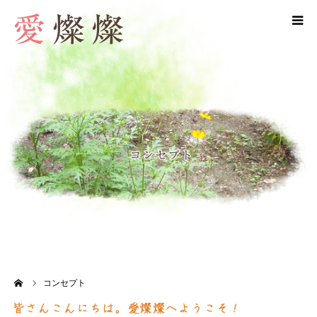
ホーム
コンセプト
サービス内容
よくある質問
ギャラリー
会社概要
ーム
コンセプト
お問い合わせ