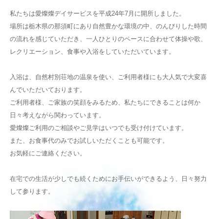
私たちは愛燦燦デイサービスを平成24年7月に開所しました。
場所は栃木県の那須町にあり自然豊かな環境の中、のんびりした時間
の流れを感じていただき、一人ひとりのペースに合わせて体操や歌、
レクリエーション、食事や入浴をしていただいています。
入浴は、自然村別荘地の温泉を使い、ご利用者様にも大人気で大変喜
んでいただいております。
ご利用者様、ご家族の笑顔をみるため、私たちにできることは何か
日々考えながら関わっています。
愛燦燦ご利用のご相談やご見学はいつでも受け付けています。
また、お食事代のみでお試しいただくことも可能です。
お気軽にご連絡ください。
在宅での生活が少しでも続くためにお手伝いができるよう、日々努力
して参ります。