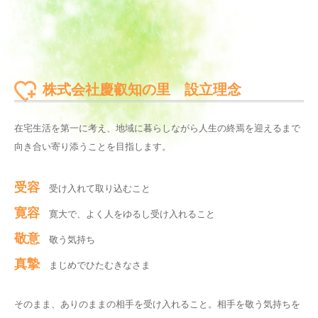
株式会社慶叡知の里 設立理念
在宅生活を第一に考え、地域に暮らしながら人生の終焉を迎えるまで
向き合い寄り添うことを目指します。
受容
受け入れて取り込むこと
寛容
寛大で、よく人をゆるし受け入れること
敬意
敬う気持ち
真摯
まじめでひたむきなさま
そのまま、ありのままの相手を受け入れること。相手を敬う気持ちを