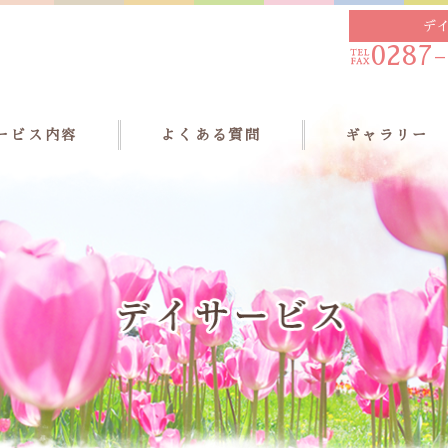
デ
0287-
ービス内容
よくある質問
ギャラリー