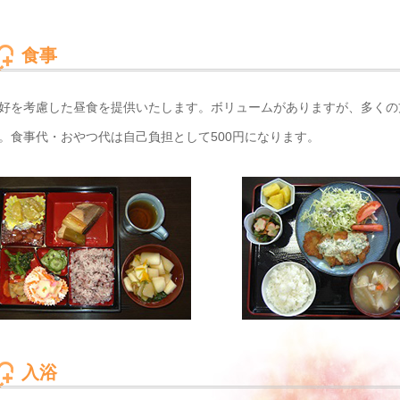
食事
好を考慮した昼食を提供いたします。ボリュームがありますが、多くの
。食事代・おやつ代は自己負担として500円になります。
入浴