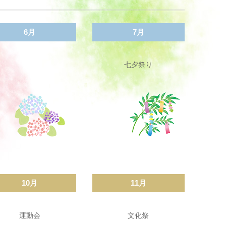
6月
7月
七夕祭り
10月
11月
運動会
文化祭