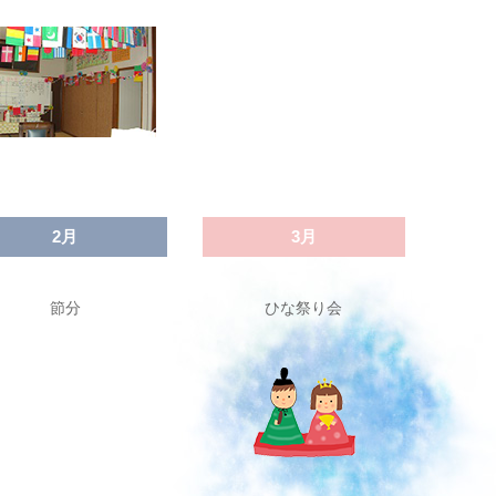
2月
3月
節分
ひな祭り会