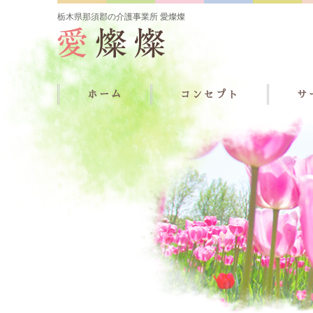
栃木県那須郡の介護事業所 愛燦燦
ホーム
コンセプト
サ