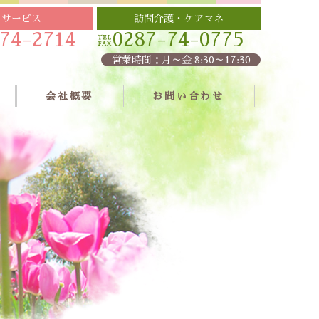
イサービス
訪問介護・ケアマネ
74-2714
0287-74-0775
営業時間：月～金 8:30～17:30
会社概要
お問い合わせ