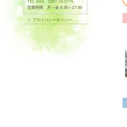
TEL･FAX 0287-74-0775
営業時間 月～金 8:30～17:30
プライバシーポリシー