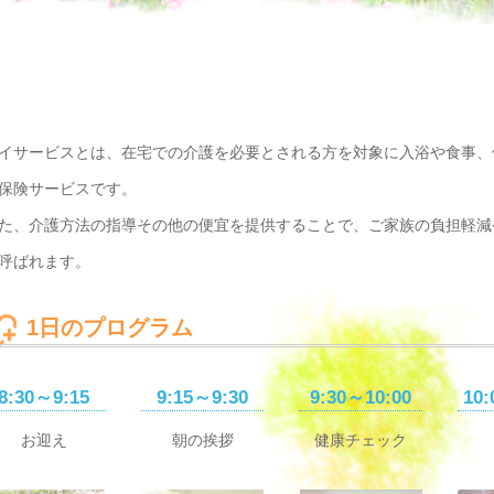
イサービスとは、在宅での介護を必要とされる方を対象に入浴や食事、
保険サービスです。
た、介護方法の指導その他の便宜を提供することで、ご家族の負担軽減
呼ばれます。
1日のプログラム
8:30～9:15
9:15～9:30
9:30～10:00
10:
お迎え
朝の挨拶
健康チェック