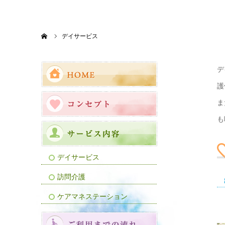
ホーム
デイサービス
デ
護
ま
も
デイサービス
訪問介護
ケアマネステーション