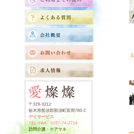
1
〒329-3212
栃木県那須郡那須町富岡780-2
デイサービス
TEL･FAX 0287-74-2714
訪問介護・ケアマネ