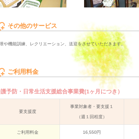
その他のサービス
泄や機能訓練、レクリエーション、送迎をさせていただきます。
ご利用料金
介護予防・日常生活支援総合事業費(1ヶ月につき）
事業対象者・要支援１
要支援度
（週１回程度）
ご利用料金
16,550円