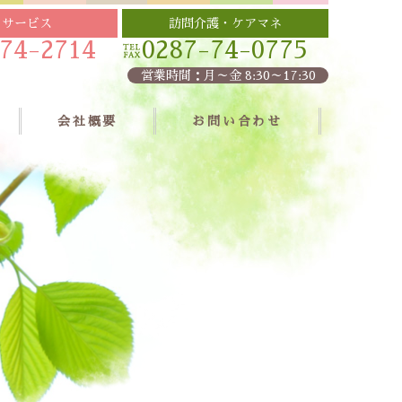
イサービス
訪問介護・ケアマネ
74-2714
0287-74-0775
営業時間：月～金 8:30～17:30
会社概要
お問い合わせ