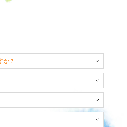
すか？
者の方々と交流を持ち、日常生活に活力を持ち、自立
体操・レクリエーションなどの各種サービスを提供する
きます。