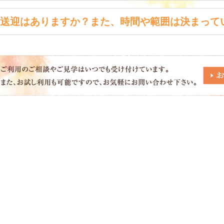
現金での支払いか、口座引落しになります。
送迎はありますか？また、時間や範囲は決まって
デイサービスでは朝と夕方の送迎をしています。
時間はおおよそ8：30～9：30くらいの間でご利用者様の自宅を順
送迎範囲は那須町と那須塩原市の旧黒磯市がご利用範囲となります