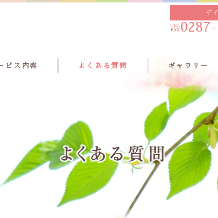
デ
0287-
ービス内容
よくある質問
ギャラリー