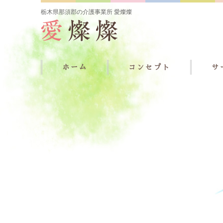
栃木県那須郡の介護事業所 愛燦燦
ホーム
コンセプト
サ